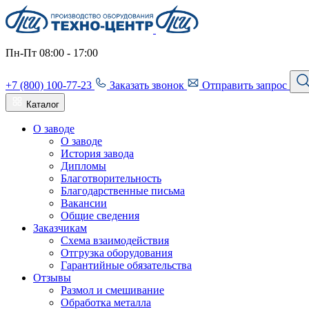
Пн-Пт 08:00 - 17:00
+7 (800) 100-77-23
Заказать звонок
Отправить запрос
Каталог
О заводе
О заводе
История завода
Дипломы
Благотворительность
Благодарственные письма
Вакансии
Общие сведения
Заказчикам
Схема взаимодействия
Отгрузка оборудования
Гарантийные обязательства
Отзывы
Размол и смешивание
Обработка металла