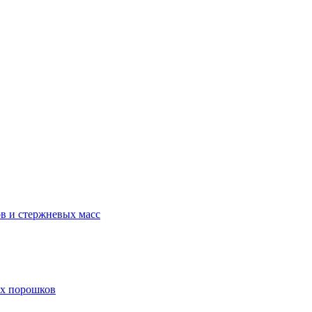
в и стержневых масс
ых порошков