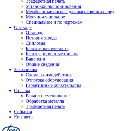
Трафаретная печать
Установки экспонирования
Мембранные насосы для высоковязких сред
Моечно-сушильное
Специальное и по чертежам
О заводе
О заводе
История завода
Дипломы
Благотворительность
Благодарственные письма
Вакансии
Общие сведения
Заказчикам
Схема взаимодействия
Отгрузка оборудования
Гарантийные обязательства
Отзывы
Размол и смешивание
Обработка металла
Трафаретная печать
События
Контакты