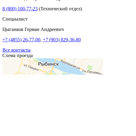
8 (800) 100-77-23
(Технический отдел)
Специалист
Цыганков Герман Андреевич
+7 (4855) 26-77-00
,
+7 (903) 829-36-80
Все контакты
Схема проезда