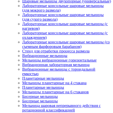
Шаровые мельницы двухопорные (универсальные)
Лабораторные консольные шаровые мельницы
(для мокрого размола)
Лабораторные консольные шаровые мельницы
(для сухого размола)
Лабораторные консольные шаровые мельницы (с
нагревом)
Лабораторные консольные шаровые мельницы (с
охлаждением)
Лабораторные консольные шаровые мельницы (со
съемным фарфоровым барабаном)
Стенд для отработки процесса размола
Вибрационные мельницы
Мельницы вибрационные горизонтальные
Вибрационная лабораторная мельница
Вибрационные мельницы с тороидальной
емкостью
Планетарные мельницы
Мельницы планетарные на 4 стакана
Планетарные мельницы
Мельницы планетарные на 6 стаканов
Бисерные мельницы
Бисерные мельницы
Мельница шаровая непрерывного действия с
ротационной классификацией