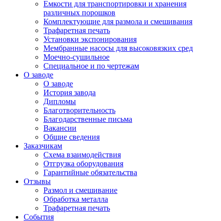
Емкости для транспортировки и хранения
различных порошков
Комплектующие для размола и смешивания
Трафаретная печать
Установки экспонирования
Мембранные насосы для высоковязких сред
Моечно-сушильное
Специальное и по чертежам
О заводе
О заводе
История завода
Дипломы
Благотворительность
Благодарственные письма
Вакансии
Общие сведения
Заказчикам
Схема взаимодействия
Отгрузка оборудования
Гарантийные обязательства
Отзывы
Размол и смешивание
Обработка металла
Трафаретная печать
События