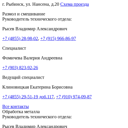
г. Рыбинск, ул. Нансена, д.20
Схема проезда
Размол и смешивание
Руководитель технического отдела:
Рысев Владимир Александрович
+7 (4855) 28-98-02
,
+7 (915) 966-86-97
Специалист
Фомичева Валерия Андреевна
+7 (903) 823-92-26
Ведущий специалист
Клиновицкая Екатерина Борисовна
+7 (4855) 29-51-19 доб.117
,
+7 (910) 974-09-87
Все контакты
Обработка металла
Руководитель технического отдела:
Рысев Владимир Александрович