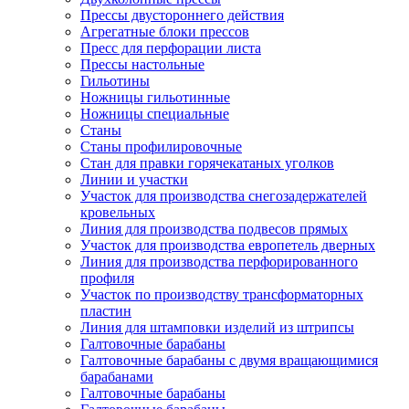
Прессы двустороннего действия
Агрегатные блоки прессов
Пресс для перфорации листа
Прессы настольные
Гильотины
Ножницы гильотинные
Ножницы специальные
Станы
Станы профилировочные
Стан для правки горячекатаных уголков
Линии и участки
Участок для производства снегозадержателей
кровельных
Линия для производства подвесов прямых
Участок для производства европетель дверных
Линия для производства перфорированного
профиля
Участок по производству трансформаторных
пластин
Линия для штамповки изделий из штрипсы
Галтовочные барабаны
Галтовочные барабаны с двумя вращающимися
барабанами
Галтовочные барабаны