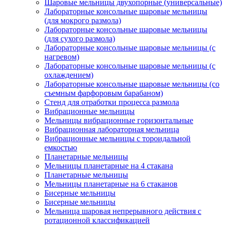
Шаровые мельницы двухопорные (универсальные)
Лабораторные консольные шаровые мельницы
(для мокрого размола)
Лабораторные консольные шаровые мельницы
(для сухого размола)
Лабораторные консольные шаровые мельницы (с
нагревом)
Лабораторные консольные шаровые мельницы (с
охлаждением)
Лабораторные консольные шаровые мельницы (со
съемным фарфоровым барабаном)
Стенд для отработки процесса размола
Вибрационные мельницы
Мельницы вибрационные горизонтальные
Вибрационная лабораторная мельница
Вибрационные мельницы с тороидальной
емкостью
Планетарные мельницы
Мельницы планетарные на 4 стакана
Планетарные мельницы
Мельницы планетарные на 6 стаканов
Бисерные мельницы
Бисерные мельницы
Мельница шаровая непрерывного действия с
ротационной классификацией