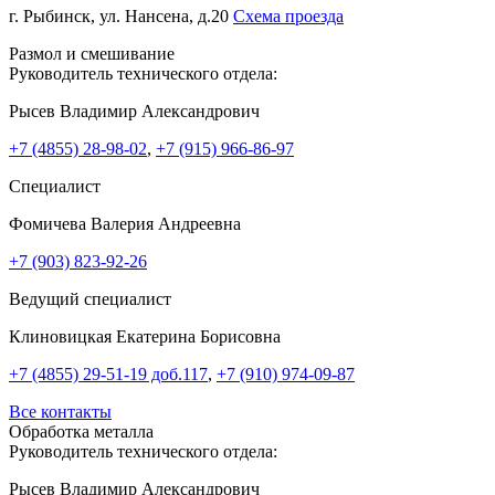
г. Рыбинск, ул. Нансена, д.20
Схема проезда
Размол и смешивание
Руководитель технического отдела:
Рысев Владимир Александрович
+7 (4855) 28-98-02
,
+7 (915) 966-86-97
Специалист
Фомичева Валерия Андреевна
+7 (903) 823-92-26
Ведущий специалист
Клиновицкая Екатерина Борисовна
+7 (4855) 29-51-19 доб.117
,
+7 (910) 974-09-87
Все контакты
Обработка металла
Руководитель технического отдела:
Рысев Владимир Александрович