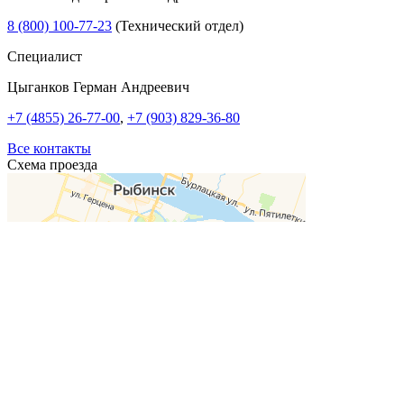
8 (800) 100-77-23
(Технический отдел)
Специалист
Цыганков Герман Андреевич
+7 (4855) 26-77-00
,
+7 (903) 829-36-80
Все контакты
Схема проезда