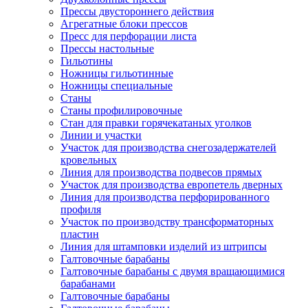
Прессы двустороннего действия
Агрегатные блоки прессов
Пресс для перфорации листа
Прессы настольные
Гильотины
Ножницы гильотинные
Ножницы специальные
Станы
Станы профилировочные
Стан для правки горячекатаных уголков
Линии и участки
Участок для производства снегозадержателей
кровельных
Линия для производства подвесов прямых
Участок для производства европетель дверных
Линия для производства перфорированного
профиля
Участок по производству трансформаторных
пластин
Линия для штамповки изделий из штрипсы
Галтовочные барабаны
Галтовочные барабаны с двумя вращающимися
барабанами
Галтовочные барабаны