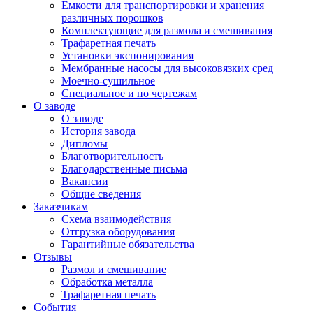
Емкости для транспортировки и хранения
различных порошков
Комплектующие для размола и смешивания
Трафаретная печать
Установки экспонирования
Мембранные насосы для высоковязких сред
Моечно-сушильное
Специальное и по чертежам
О заводе
О заводе
История завода
Дипломы
Благотворительность
Благодарственные письма
Вакансии
Общие сведения
Заказчикам
Схема взаимодействия
Отгрузка оборудования
Гарантийные обязательства
Отзывы
Размол и смешивание
Обработка металла
Трафаретная печать
События